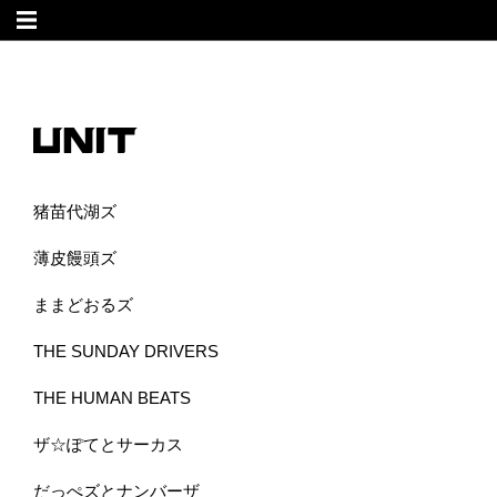
猪苗代湖ズ
薄皮饅頭ズ
ままどおるズ
THE SUNDAY DRIVERS
THE HUMAN BEATS
ザ☆ぽてとサーカス
だっぺズとナンバーザ