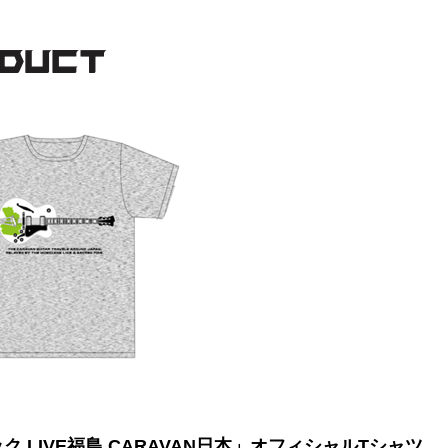
ク LIVE福島 CARAVAN日本」オフィシャルTシャツ