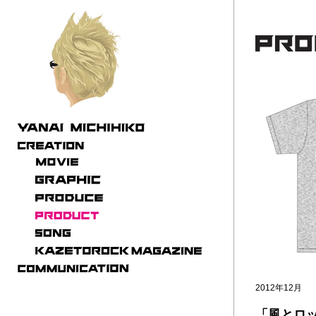
2012年12月
「風とロッ